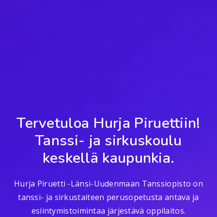
Tervetuloa Hurja Piruettiin!
Tanssi- ja sirkuskoulu
keskellä kaupunkia.
Hurja Piruetti -Länsi-Uudenmaan Tanssiopisto on
tanssi- ja sirkustaiteen perusopetusta antava ja
esiintymistoimintaa järjestävä oppilaitos.