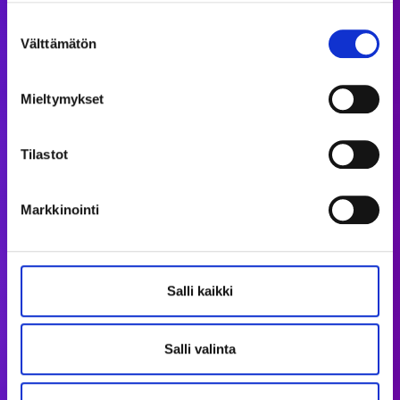
Suostumuksen
Välttämätön
valinta
Mieltymykset
Tilastot
Markkinointi
Salli kaikki
Salli valinta