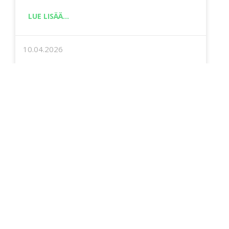
LUE LISÄÄ...
10.04.2026