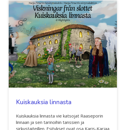
Kuiskauksia linnasta
Kuiskauksia linnasta vie katsojat Raaseporin
linnaan ja sen tarinoihin tanssien ja
sirkustaiteillen. Esitykset ovat osa Karis-Karjaa