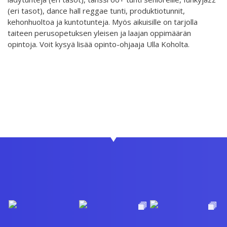
(eri tasot), dance hall reggae tunti, produktiotunnit,
kehonhuoltoa ja kuntotunteja. Myös aikuisille on tarjolla
taiteen perusopetuksen yleisen ja laajan oppimäärän
opintoja. Voit kysyä lisää opinto-ohjaaja Ulla Koholta.