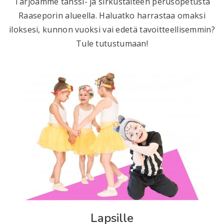
Tarjoamme tanssi- ja sirkustaiteen perusopetusta
Raaseporin alueella. Haluatko harrastaa omaksi
iloksesi, kunnon vuoksi vai edetä tavoitteellisemmin?
Tule tutustumaan!
Lapsille