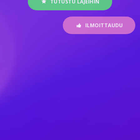
TUTUSTU LAJEIHIN
ILMOITTAUDU