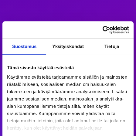
Suostumus
Yksityiskohdat
Tietoja
Tämä sivusto käyttää evästeitä
Käytämme evästeitä tarjoamamme sisällön ja mainosten
räätälöimiseen, sosiaalisen median ominaisuuksien
tukemiseen ja kävijämäärämme analysoimiseen. Lisäksi
jaamme sosiaalisen median, mainosalan ja analytiikka-
alan kumppaneillemme tietoja siitä, miten käytät
sivustoamme. Kumppanimme voivat yhdistää näitä
tietoja muihin tietoihin, joita olet antanut heille tai joita on
kerätty, kun olet käyttänyt heidän palvelujaan.