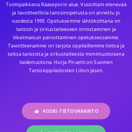
Toimipaikkana Raaseporin alue. Vuosittain etenevää
ja tavoitteellista tanssinopetusta on annettu jo
vuodesta 1995. Opetuksemme lähtökohtana on
tanssin ja sirkustaiteeseen innostaminen ja
liikeilmaisun painottaminen opetuksessamme.
Tavoitteenamme on tarjota oppilaillemme tietoa ja
taitoa tanssista ja sirkustaiteesta monimuotoisena
taidemuotona. Hurja Piruetti on Suomen
Tanssioppilaitosten Liiton jäsen.
KOSKI-TIETOVARANTO