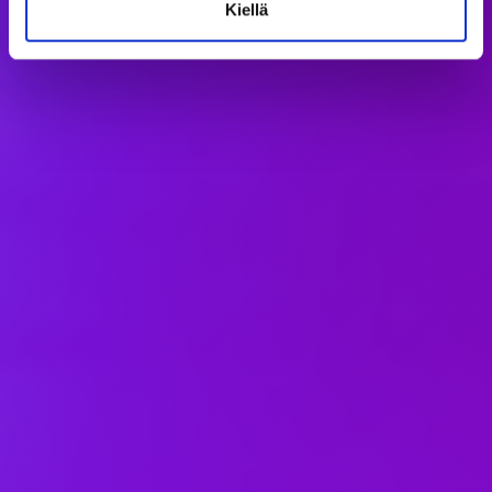
Kiellä