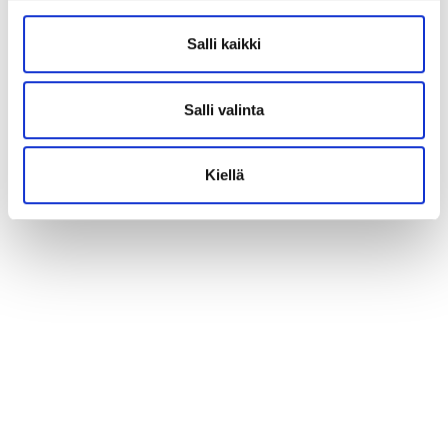
Salli kaikki
Salli valinta
Kiellä