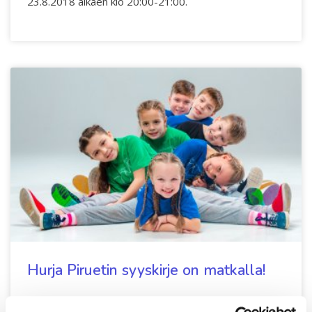
23.8.2018 alkaen klo 20:00-21:00.
Hurja Piruetin syyskirje on matkalla!
Olemme lähettäneet sähköpostitse syyskauden