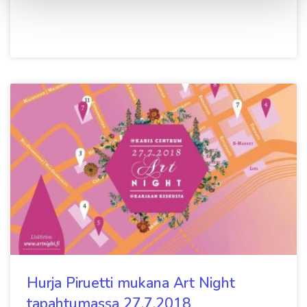
Hurja Piruetti mukana Art Night
tapahtumassa 27.7.2018