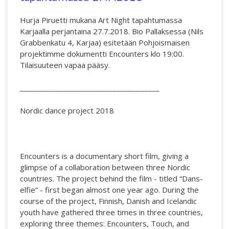
Hurja Piruetti mukana Art Night tapahtumassa
Karjaalla perjantaina 27.7.2018. Bio Pallaksessa (Nils
Grabbenkatu 4, Karjaa) esitetään Pohjoismaisen
projektimme dokumentti Encounters klo 19:00.
Tilaisuuteen vapaa pääsy.
_______________________________________
Nordic dance project 2018
Encounters is a documentary short film, giving a
glimpse of a collaboration between three Nordic
countries. The project behind the film - titled “Dans-
elfie” - first began almost one year ago. During the
course of the project, Finnish, Danish and Icelandic
youth have gathered three times in three countries,
exploring three themes: Encounters, Touch, and