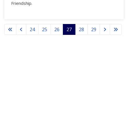
Friendship.
24
25
26
27
28
29