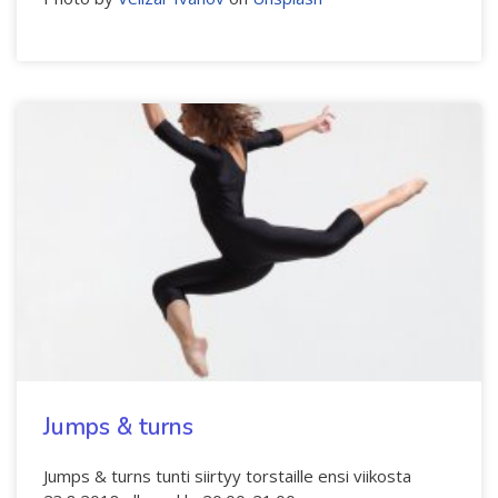
Jumps & turns
Jumps & turns tunti siirtyy torstaille ensi viikosta