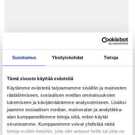
Suostumus
Yksityiskohdat
Tietoja
Tämä sivusto käyttää evästeitä
Käytämme evästeitä tarjoamamme sisällön ja mainosten
räätälöimiseen, sosiaalisen median ominaisuuksien
tukemiseen ja kävijämäärämme analysoimiseen. Lisäksi
jaamme sosiaalisen median, mainosalan ja analytiikka-
Onnittelut kaikille ryhmille ja tanssijoille!
alan kumppaneillemme tietoja siitä, miten käytät
sivustoamme. Kumppanimme voivat yhdistää näitä
tietoja muihin tietoihin, joita olet antanut heille tai joita on