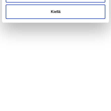
Kiellä