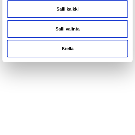
Salli kaikki
Salli valinta
Kiellä