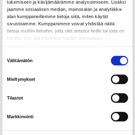
tukemiseen ja kävijämäärämme analysoimiseen. Lisäksi
jaamme sosiaalisen median, mainosalan ja analytiikka-
alan kumppaneillemme tietoja siitä, miten käytät
sivustoamme. Kumppanimme voivat yhdistää näitä
tietoja muihin tietoihin, joita olet antanut heille tai joita on
kerätty, kun olet käyttänyt heidän palvelujaan.
Suostumuksen
Välttämätön
valinta
Mieltymykset
Tilastot
Markkinointi