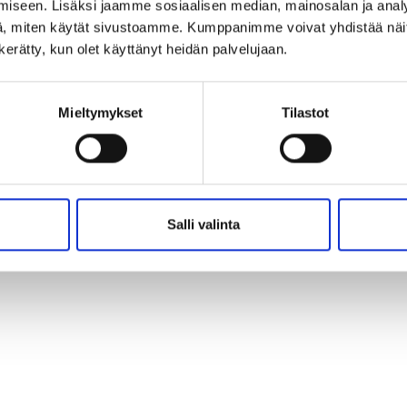
iseen. Lisäksi jaamme sosiaalisen median, mainosalan ja analy
, miten käytät sivustoamme. Kumppanimme voivat yhdistää näitä t
n kerätty, kun olet käyttänyt heidän palvelujaan.
Mieltymykset
Tilastot
Salli valinta