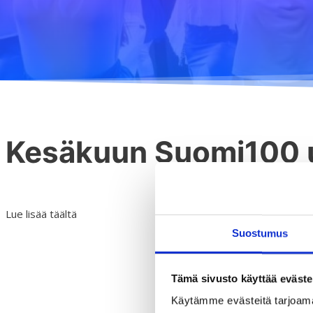
Kesäkuun Suomi100 uu
Lue lisää täältä
Suostumus
Tämä sivusto käyttää eväste
Käytämme evästeitä tarjoama