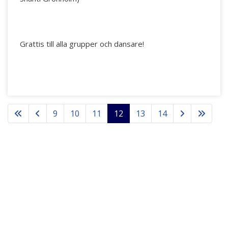
Grattis till alla grupper och dansare!
9
10
11
12
13
14