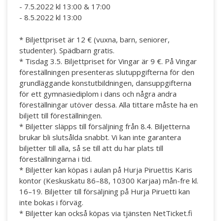
- 7.5.2022 kl 13:00 & 17:00
- 8.5.2022 kl 13:00
* Biljettpriset är 12 € (vuxna, barn, seniorer,
studenter). Spädbarn gratis.
* Tisdag 3.5. Biljettpriset för Vingar är 9 €. På Vingar
föreställningen presenteras slutuppgifterna för den
grundläggande konstutbildningen, dansuppgifterna
för ett gymnasiediplom i dans och några andra
föreställningar utöver dessa. Alla tittare måste ha en
biljett till föreställningen.
* Biljetter släpps till försäljning från 8.4. Biljetterna
brukar bli slutsålda snabbt. Vi kan inte garantera
biljetter till alla, så se till att du har plats till
föreställningarna i tid.
* Biljetter kan köpas i aulan på Hurja Piruettis Karis
kontor (Keskuskatu 86–88, 10300 Karjaa) mån-fre kl.
16–19. Biljetter till försäljning på Hurja Piruetti kan
inte bokas i förväg.
* Biljetter kan också köpas via tjänsten NetTicket.fi