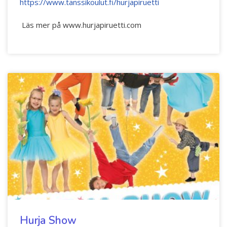
https://www.tanssikoulut.fi/hurjapiruetti
Läs mer på www.hurjapiruetti.com
Hurja Show