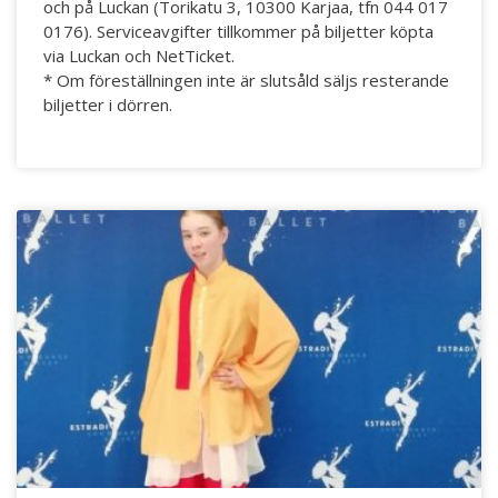
och på Luckan (Torikatu 3, 10300 Karjaa, tfn 044 017
0176). Serviceavgifter tillkommer på biljetter köpta
via Luckan och NetTicket.
* Om föreställningen inte är slutsåld säljs resterande
biljetter i dörren.