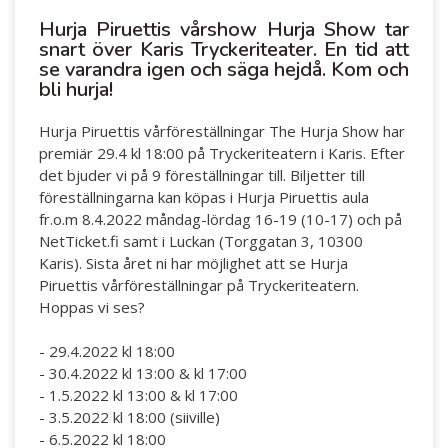
Hurja Piruettis vårshow Hurja Show tar
snart över Karis Tryckeriteater. En tid att
se varandra igen och säga hejdå. Kom och
bli hurja!
Hurja Piruettis vårföreställningar The Hurja Show har
premiär 29.4 kl 18:00 på Tryckeriteatern i Karis. Efter
det bjuder vi på 9 föreställningar till. Biljetter till
föreställningarna kan köpas i Hurja Piruettis aula
fr.o.m 8.4.2022 måndag-lördag 16-19 (10-17) och på
NetTicket.fi samt i Luckan (Torggatan 3, 10300
Karis). Sista året ni har möjlighet att se Hurja
Piruettis vårföreställningar på Tryckeriteatern.
Hoppas vi ses?
- 29.4.2022 kl 18:00
- 30.4.2022 kl 13:00 & kl 17:00
- 1.5.2022 kl 13:00 & kl 17:00
- 3.5.2022 kl 18:00 (siiville)
- 6.5.2022 kl 18:00