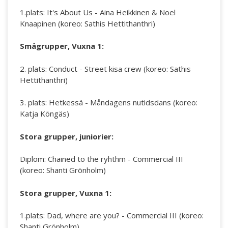
1.plats: It's About Us - Aina Heikkinen & Noel
Knaapinen (koreo: Sathis Hettithanthri)
Smågrupper, Vuxna 1:
2. plats: Conduct - Street kisa crew (koreo: Sathis
Hettithanthri)
3. plats: Hetkessä - Måndagens nutidsdans (koreo:
Katja Köngäs)
Stora grupper, juniorier:
Diplom: Chained to the ryhthm - Commercial III
(koreo: Shanti Grönholm)
Stora grupper, Vuxna 1:
1.plats: Dad, where are you? - Commercial III (koreo:
Shanti Grönholm)