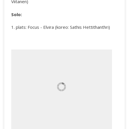
Viitanen)
Solo:
1. plats: Focus - Elvira (koreo: Sathis Hettithanthri)