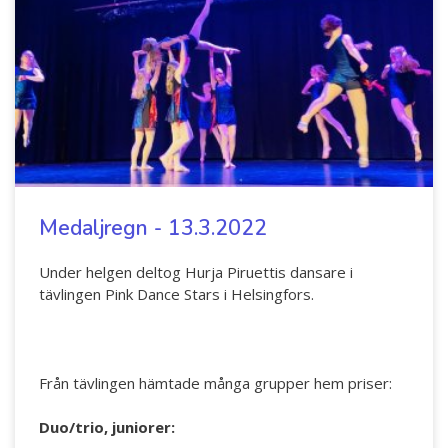
Medaljregn - 13.3.2022
Under helgen deltog Hurja Piruettis dansare i
tävlingen Pink Dance Stars i Helsingfors.
Från tävlingen hämtade många grupper hem priser:
Duo/trio, juniorer: