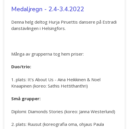
Medaljregn - 2.4-3.4.2022
Denna helg deltog Hurja Piruettis dansere på Estradi
danstävlingen i Helsingfors.
Många av grupperna tog hem priser:
Duo/trio:
1. plats: It's About Us - Aina Heikkinen & Noel
Knaapinen (koreo: Sathis Hettithanthri)
Små grupper:
Diplomi: Diamonds Stories (koreo: Janna Westerlund)
2. plats: Ruusut (koreografia oma, ohjaus Paula