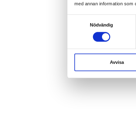
med annan information som du 
Samtyckesval
Nödvändig
Avvisa