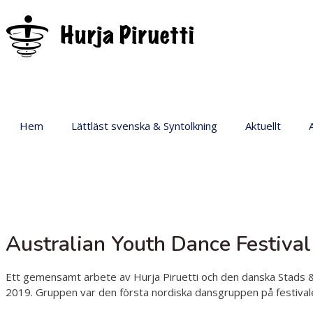
Hem
Lättläst svenska & Syntolkning
Aktuellt
P
Australian Youth Dance Festiva
Ett gemensamt arbete av Hurja Piruetti och den danska Stads &
2019. Gruppen var den första nordiska dansgruppen på festival