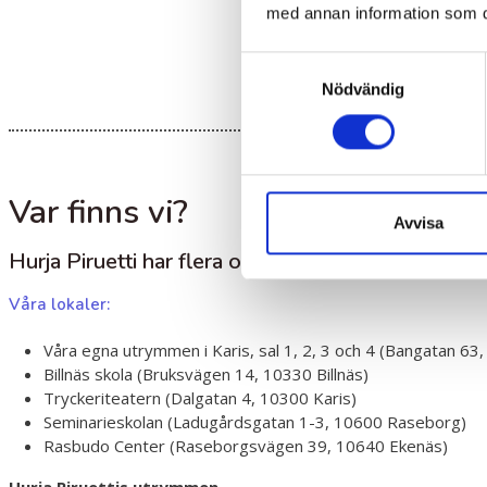
med annan information som du 
Samtyckesval
Nödvändig
Var finns vi?
Avvisa
Hurja Piruetti har flera olika lokaler var våra kurse
Våra lokaler:
Våra egna utrymmen i Karis, sal 1, 2, 3 och 4 (Bangatan 63,
Billnäs skola (Bruksvägen 14, 10330 Billnäs)
Tryckeriteatern (Dalgatan 4, 10300 Karis)
Seminarieskolan (Ladugårdsgatan 1-3, 10600 Raseborg)
Rasbudo Center (Raseborgsvägen 39, 10640 Ekenäs)