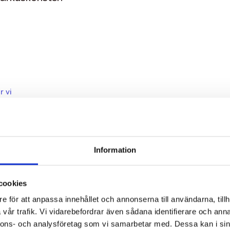
r vi
Information
cookies
e för att anpassa innehållet och annonserna till användarna, tillh
vår trafik. Vi vidarebefordrar även sådana identifierare och anna
etti.com/sv/dansgrenar
eller kontakta oss om du vill veta mer om
nnons- och analysföretag som vi samarbetar med. Dessa kan i sin