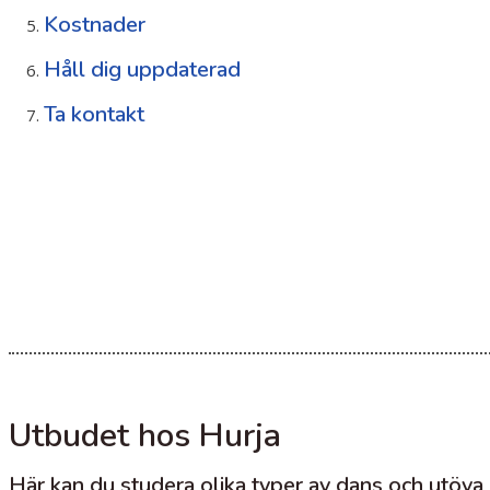
Kostnader
Håll dig uppdaterad
Ta kontakt
Utbudet hos Hurja
Här kan du studera olika typer av dans och utöva 