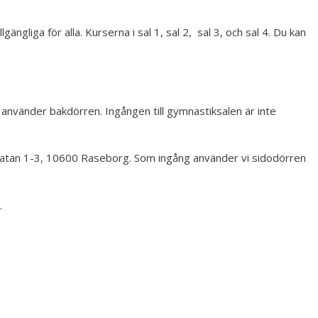
ngliga för alla. Kurserna i sal 1, sal 2, sal 3, och sal 4. Du kan
Vi använder bakdörren. Ingången till gymnastiksalen är inte
dsgatan 1-3, 10600 Raseborg. Som ingång använder vi sidodörren
.