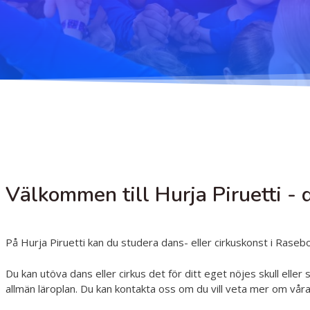
H
Välkommen till Hurja Piruetti - d
På Hurja Piruetti kan du studera dans- eller cirkuskonst i Rase
Du kan utöva dans eller cirkus det för ditt eget nöjes skull eller
allmän läroplan. Du kan kontakta oss om du vill veta mer om våra