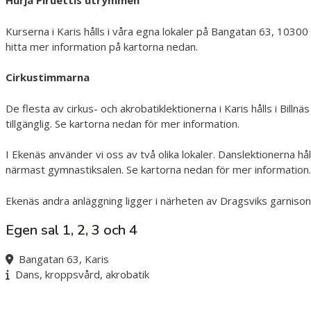
Hurja Piruettis utrymmen
Kurserna i Karis hålls i våra egna lokaler på Bangatan 63, 10300 Ka
hitta mer information på kartorna nedan.
Cirkustimmarna
De flesta av cirkus- och akrobatiklektionerna i Karis hålls i Bill
tillgänglig. Se kartorna nedan för mer information.
I Ekenäs använder vi oss av två olika lokaler. Danslektionerna 
närmast gymnastiksalen. Se kartorna nedan för mer information.
Ekenäs andra anläggning ligger i närheten av Dragsviks garnis
Egen sal 1, 2, 3 och 4
Bangatan 63, Karis
Dans, kroppsvård, akrobatik