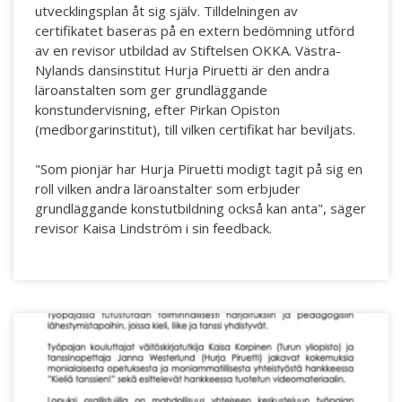
utvecklingsplan åt sig själv. Tilldelningen av
certifikatet baseras på en extern bedömning utförd
av en revisor utbildad av Stiftelsen OKKA. Västra-
Nylands dansinstitut Hurja Piruetti är den andra
läroanstalten som ger grundläggande
konstundervisning, efter Pirkan Opiston
(medborgarinstitut), till vilken certifikat har beviljats.
"Som pionjär har Hurja Piruetti modigt tagit på sig en
roll vilken andra läroanstalter som erbjuder
grundläggande konstutbildning också kan anta", säger
revisor Kaisa Lindström i sin feedback.