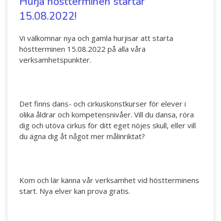
Hurja höstterminen startar
15.08.2022!
Vi välkomnar nya och gamla hurjisar att starta
höstterminen 15.08.2022 på alla våra
verksamhetspunkter.
Det finns dans- och cirkuskonstkurser för elever i
olika åldrar och kompetensnivåer. Vill du dansa, röra
dig och utöva cirkus för ditt eget nöjes skull, eller vill
du ägna dig åt något mer målinriktat?
Kom och lär känna vår verksamhet vid höstterminens
start. Nya elver kan prova gratis.