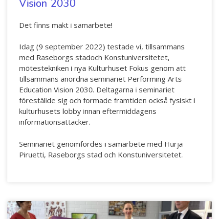
Vision 2030
Det finns makt i samarbete!
Idag (9 september 2022) testade vi, tillsammans
med Raseborgs stadoch Konstuniversitetet,
mötestekniken i nya Kulturhuset Fokus genom att
tillsammans anordna seminariet Performing Arts
Education Vision 2030. Deltagarna i seminariet
föreställde sig och formade framtiden också fysiskt i
kulturhusets lobby innan eftermiddagens
informationsattacker.
Seminariet genomfördes i samarbete med Hurja
Piruetti, Raseborgs stad och Konstuniversitetet.