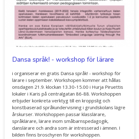
Dansa språk! - workshop för lärare
i organiserar en gratis Dansa språk! - workshop för
lärare i september. Workshopen kommer att hållas
onsdagen 21.9. klockan 13.30-15.00 i Hurja Piruettis
lokaler i Karis på centralgatan 86-88. Workshoppen
erbjuder konkreta verktyg till en kroppslig och
konstbaserad språkundervisning i grundskolans lägre
årskurser. Workshoppen passar klasslärare,
språklärare, lärare inom småbarnspedagogik,
danslärare och andra som är intresserad i ämnen. I
bilden finns broschyren för workshoppen.