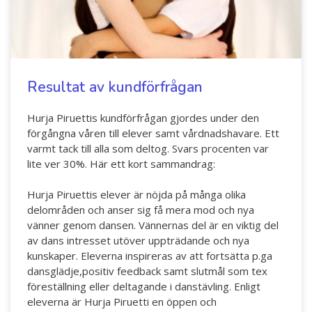
Resultat av kundförfrågan
Hurja Piruettis kundförfrågan gjordes under den
förgångna våren till elever samt vårdnadshavare. Ett
varmt tack till alla som deltog. Svars procenten var
lite ver 30%. Här ett kort sammandrag:
Hurja Piruettis elever är nöjda på många olika
delområden och anser sig få mera mod och nya
vänner genom dansen. Vännernas del är en viktig del
av dans intresset utöver uppträdande och nya
kunskaper. Eleverna inspireras av att fortsätta p.ga
dansglädje,positiv feedback samt slutmål som tex
föreställning eller deltagande i danstävling. Enligt
eleverna är Hurja Piruetti en öppen och