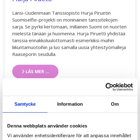
Länsi-Uudenmaan Tanssiopisto Hurja Piruetin
Suomiselfie-projekti on moninainen tanssitekojen
sarja. Se pyrkii kertomaan, millainen Suomi on nuorten
mielestä tänään ja huomenna. Hurja Piruetti yhdistää
tanssia ennakkoluulottomasti esimerkiksi muihin
liikuntamuotoihin ja luo samalla uusia yhteistyömalleja
Raaseporin seudulla.
LÄS MER …
Samtycke
Information
Om
Denna webbplats använder cookies
Vi använder enhetsidentifierare för att anpassa innehållet