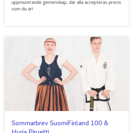
uppmuntrande gemenskap, där alla accepteras precis
som du är!
Sommarbrev SuomiFinland 100 &
Hurja Piruetti