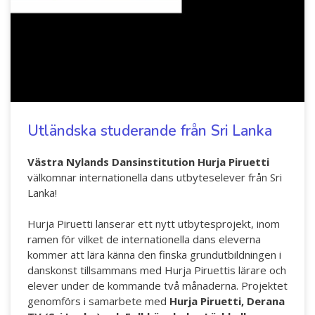
Utländska studerande från Sri Lanka
Västra Nylands Dansinstitution Hurja Piruetti
välkomnar internationella dans utbyteselever från Sri
Lanka!
Hurja Piruetti lanserar ett nytt utbytesprojekt, inom
ramen för vilket de internationella dans eleverna
kommer att lära känna den finska grundutbildningen i
danskonst tillsammans med Hurja Piruettis lärare och
elever under de kommande två månaderna. Projektet
genomförs i samarbete med
Hurja Piruetti, Derana