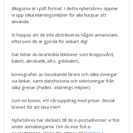
Bilagorna är i pdf-format. I detta nyhetsbrev öppnar
vi upp olika inlärningsmiljöer för alla hurjisar att
använda.
Vi hoppas att de inte distribueras någon annanstans
eftersom de är gjorda för enbart dig!
Där hittar du lärarledda lektioner som kroppsvård,
balett, akrobatik, afro, golvbalett,
koreografier av besökande lärare och olika övningar
via länkar, samt danshistoria och sidoövningar från
olika grenar (Padlet- inlärnings miljöer).
Som en bonus, ett vårsuppdrag med priser. Besök
brevet för att läsa mer!!
Nyhetsbrev har skickats till de e-postadresser vi fick
under anmälningarna. Om du inte fick e-