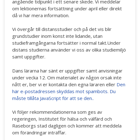
angående tidpunkt i ett senare skede. Vi meddelar
om lektionernas fortsättning under april eller direkt
då vi har mera information.
Vi övergår till distansstudier och på det vis blir
grundstudier inom konst inte lidande, utan
studieframgångarna fortsätter i normal takt.Under
distans studierna använder vi oss av olika studiemiljö
samt uppgifter.
Dans lärarna har sänt er uppgifter samt anvisningar
under vecka 12. Om materialet av någon orsak inte
nått er, ber vi er kontakta den egna läraren eller
Den
här e-postadressen skyddas mot spambots. Du
måste tillåta JavaScript för att se den.
.
Vi följer rekommendationerna som ges av
regeringen, Institutet för hälsa och välfärd och
Raseborgs stad dagligen och kommer att meddela
om förändringar inträffar.