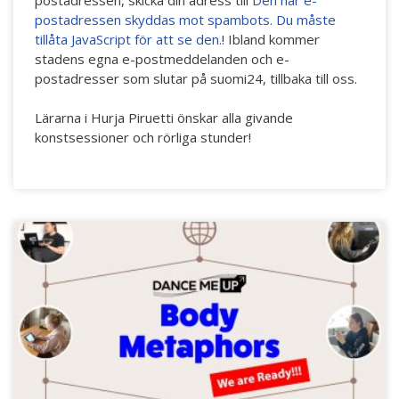
postadressen, skicka din adress till
Den här e-
postadressen skyddas mot spambots. Du måste
tillåta JavaScript för att se den.
! Ibland kommer
stadens egna e-postmeddelanden och e-
postadresser som slutar på suomi24, tillbaka till oss.
Lärarna i Hurja Piruetti önskar alla givande
konstsessioner och rörliga stunder!