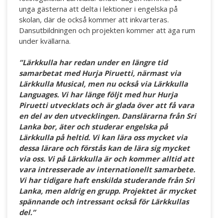
unga gästerna att delta i lektioner i engelska på
skolan, där de också kommer att inkvarteras.
Dansutbildningen och projekten kommer att äga rum
under kvällarna.
”
Lärkkulla har redan under en längre tid
samarbetat med Hurja Piruetti, närmast via
Lärkkulla Musical, men nu också via Lärkkulla
Languages. Vi har länge följt med hur Hurja
Piruetti utvecklats och är glada över att få vara
en del av den utvecklingen. Danslärarna från Sri
Lanka bor, äter och studerar engelska på
Lärkkulla på heltid. Vi kan lära oss mycket via
dessa lärare och förstås kan de lära sig mycket
via oss. Vi på Lärkkulla är och kommer alltid att
vara intresserade av internationellt samarbete.
Vi har tidigare haft enskilda studerande från Sri
Lanka, men aldrig en grupp. Projektet är mycket
spännande och intressant också för Lärkkullas
del.”