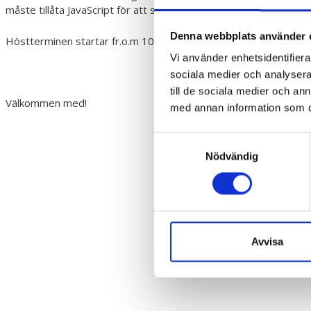
måste tillåta JavaScript för att se den.
Denna webbplats använder 
Höstterminen startar fr.o.m 10.8.2020.
Vi använder enhetsidentifierar
sociala medier och analysera 
till de sociala medier och a
Välkommen med!
med annan information som du 
Samtyckesval
Nödvändig
Avvisa