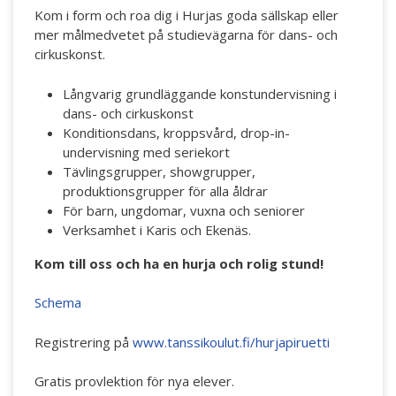
Kom i form och roa dig i Hurjas goda sällskap eller
mer målmedvetet på studievägarna för dans- och
cirkuskonst.
Långvarig grundläggande konstundervisning i
dans- och cirkuskonst
Konditionsdans, kroppsvård, drop-in-
undervisning med seriekort
Tävlingsgrupper, showgrupper,
produktionsgrupper för alla åldrar
För barn, ungdomar, vuxna och seniorer
Verksamhet i Karis och Ekenäs.
Kom till oss och ha en hurja och rolig stund!
Schema
Registrering på
www.tanssikoulut.fi/hurjapiruetti
Gratis provlektion för nya elever.