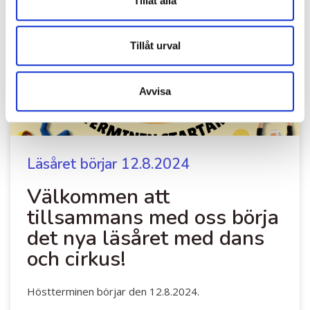
Tillåt alla
Tillåt urval
Avvisa
Läsåret börjar 12.8.2024
Välkommen att
tillsammans med oss börja
det nya läsåret med dans
och cirkus!
Höstterminen börjar den 12.8.2024.