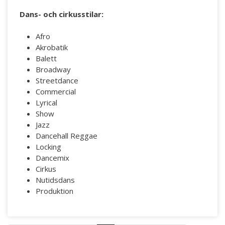
Dans- och cirkusstilar:
Afro
Akrobatik
Balett
Broadway
Streetdance
Commercial
Lyrical
Show
Jazz
Dancehall Reggae
Locking
Dancemix
Cirkus
Nutidsdans
Produktion