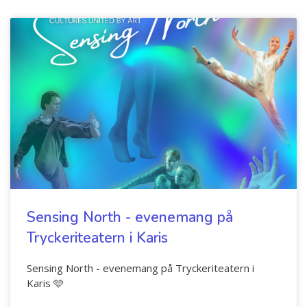
Sensing North - evenemang på
Tryckeriteatern i Karis
Sensing North - evenemang på Tryckeriteatern i
Karis 🩵