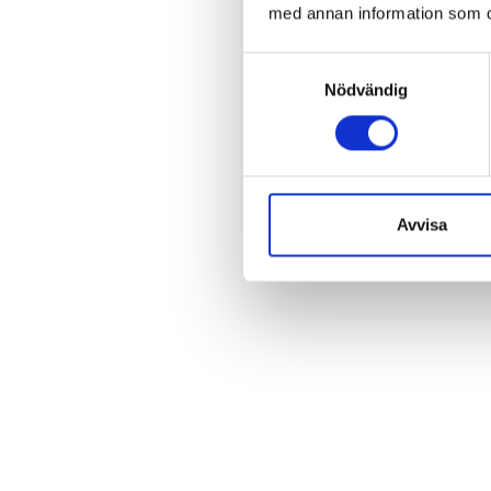
med annan information som du 
Samtyckesval
Nödvändig
Avvisa