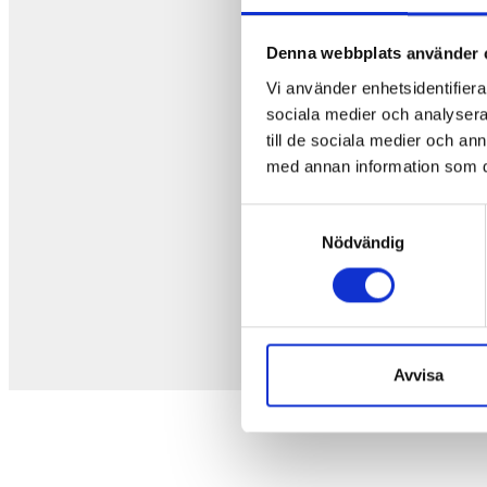
Denna webbplats använder 
Vi använder enhetsidentifierar
sociala medier och analysera 
till de sociala medier och a
med annan information som du 
Samtyckesval
Nödvändig
Avvisa