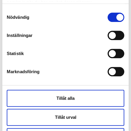
samlat in när du har använt deras tjänster.
Samtyckesval
Nödvändig
Inställningar
Statistik
Marknadsföring
Tillåt alla
Tillåt urval