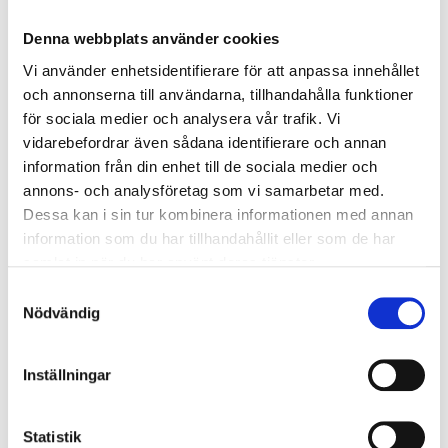
Denna webbplats använder cookies
Vi använder enhetsidentifierare för att anpassa innehållet
och annonserna till användarna, tillhandahålla funktioner
för sociala medier och analysera vår trafik. Vi
vidarebefordrar även sådana identifierare och annan
information från din enhet till de sociala medier och
annons- och analysföretag som vi samarbetar med.
Dessa kan i sin tur kombinera informationen med annan
information som du har tillhandahållit eller som de har
samlat in när du har använt deras tjänster.
Samtyckesval
Nödvändig
Inställningar
Statistik