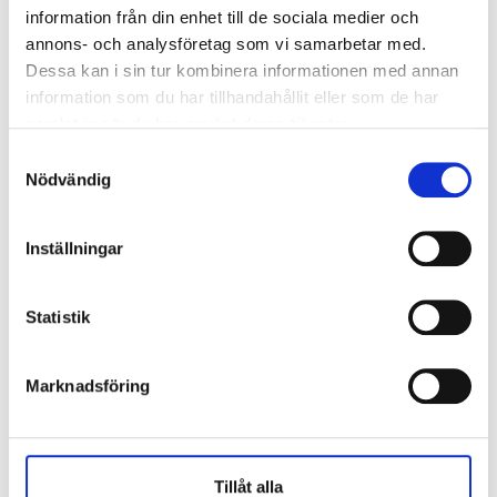
information från din enhet till de sociala medier och
annons- och analysföretag som vi samarbetar med.
Dessa kan i sin tur kombinera informationen med annan
information som du har tillhandahållit eller som de har
samlat in när du har använt deras tjänster.
Samtyckesval
Nödvändig
Inställningar
Statistik
Marknadsföring
Tillåt alla