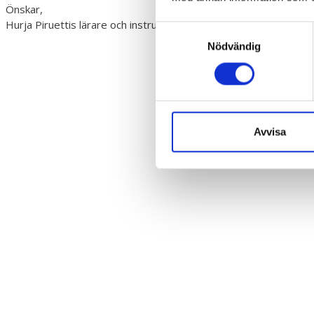
Önskar,
Hurja Piruettis lärare och instruktörer
Samtyckesval
Nödvändig
Avvisa