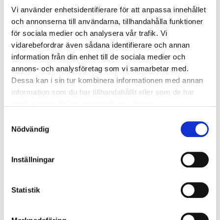
Vi använder enhetsidentifierare för att anpassa innehållet
och annonserna till användarna, tillhandahålla funktioner
för sociala medier och analysera vår trafik. Vi
vidarebefordrar även sådana identifierare och annan
information från din enhet till de sociala medier och
annons- och analysföretag som vi samarbetar med.
Dessa kan i sin tur kombinera informationen med annan
information som du har tillhandahållit eller som de har
samlat in när du har använt deras tjänster.
Samtyckesval
Nödvändig
Inställningar
Statistik